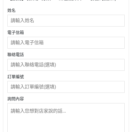
蘿蔔素~【一箱（200ml X 24入）】
姓名
電子信箱
聯絡電話
訂單編號
詢問內容